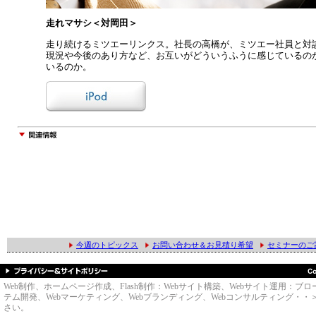
走れマサシ＜対岡田＞
走り続けるミツエーリンクス。社長の高橋が、ミツエー社員と対
現況や今後のあり方など、お互いがどういうふうに感じているの
いるのか。
今週のトピックス
お問い合わせ＆お見積り希望
セミナーのご
Web制作、ホームページ作成、Flash制作：Webサイト構築、Webサイト運用
テム開発、Webマーケティング、Webブランディング、Webコンサルティング・・＞のWe
さい。