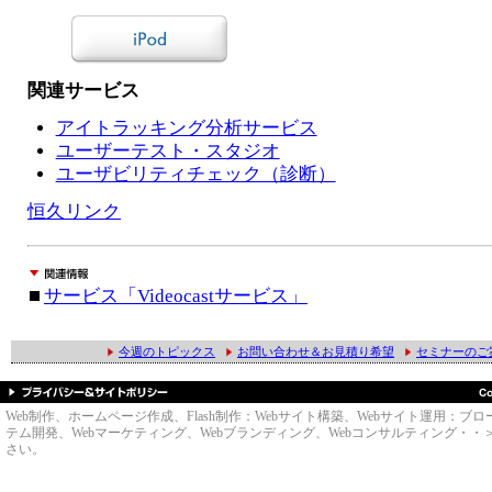
関連サービス
アイトラッキング分析サービス
ユーザーテスト・スタジオ
ユーザビリティチェック（診断）
恒久リンク
サービス「Videocastサービス」
今週のトピックス
お問い合わせ＆お見積り希望
セミナーのご
Web制作、ホームページ作成、Flash制作：Webサイト構築、Webサイト運用
テム開発、Webマーケティング、Webブランディング、Webコンサルティング・・＞のWe
さい。