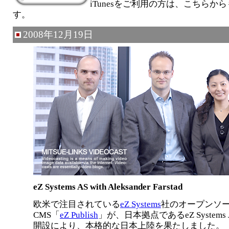
iTunesをご利用の方は、こちらか
す。
2008年12月19日
eZ Systems AS with Aleksander Farstad
欧米で注目されている
eZ Systems
社のオープンソ
CMS「
eZ Publish
」が、日本拠点であるeZ Systems J
開設により、本格的な日本上陸を果たしました。