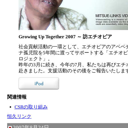
Growing Up Together 2007 ～ 訪エチオピア
社会貢献活動の一環として、エチオピアのアベベ
ナ孤児院を5年間に渡ってサポートする「エチオピ
ロジェクト」。
昨年の3月に続き、今年の7月、私たちは再びエチ
赴きました。支援活動のその後をご報告いたしま
関連情報
CSRの取り組み
恒久リンク
2007年8月24日