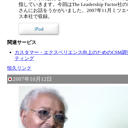
指していきます。今回はThe Leadership Factor社のNig
さんにお話をうかがいました。2007年11月ミツ
ス本社で収録。
関連サービス
カスタマー・エクスペリエンス向上のためのCSM調
ティング
恒久リンク
2007年10月12日