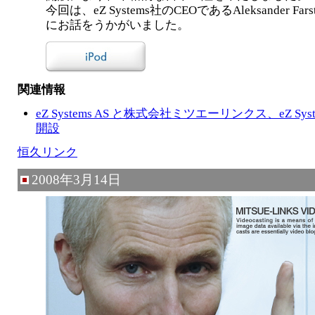
今回は、eZ Systems社のCEOであるAleksander Far
にお話をうかがいました。
関連情報
eZ Systems AS と株式会社ミツエーリンクス、eZ System
開設
恒久リンク
2008年3月14日