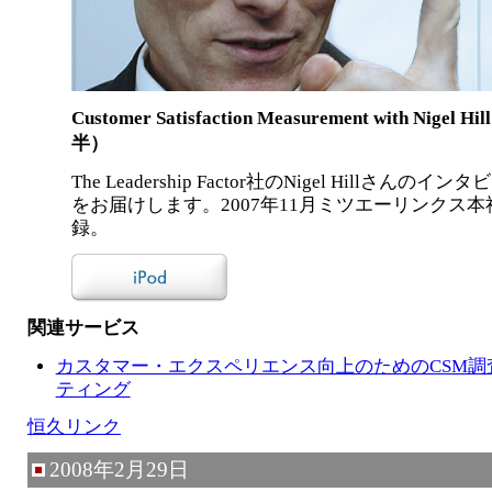
Customer Satisfaction Measurement with Nigel Hi
半）
The Leadership Factor社のNigel Hillさんのイ
をお届けします。2007年11月ミツエーリンクス本
録。
関連サービス
カスタマー・エクスペリエンス向上のためのCSM調
ティング
恒久リンク
2008年2月29日